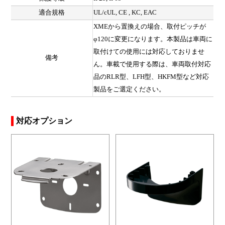
適合規格
UL/cUL, CE , KC, EAC
XMEから置換えの場合、取付ピッチが
φ120に変更になります。本製品は車両に
取付けての使用には対応しておりませ
備考
ん。車載で使用する際は、車両取付対応
品のRLR型、LFH型、HKFM型など対応
製品をご選定ください。
対応オプション