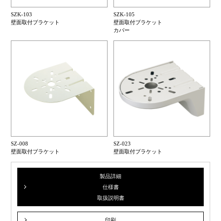
SZK-103
SZK-105
壁面取付ブラケット
壁面取付ブラケット
カバー
SZ-008
SZ-023
壁面取付ブラケット
壁面取付ブラケット
製品詳細
仕様書
取扱説明書
印刷