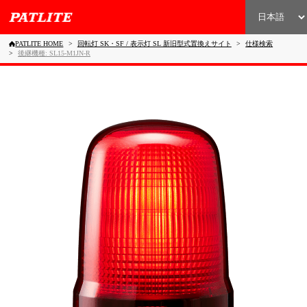
PATLITE HOME
回転灯 SK・SF / 表示灯 SL 新旧型式置換えサイト
仕様検索
後継機種: SL15-M1JN-R