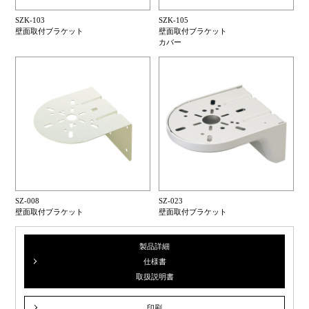
SZK-103
SZK-105
壁面取付ブラケット
壁面取付ブラケット
カバー
SZ-008
SZ-023
壁面取付ブラケット
壁面取付ブラケット
製品詳細
仕様書
取扱説明書
印刷