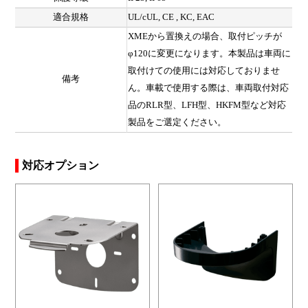
適合規格
UL/cUL, CE , KC, EAC
XMEから置換えの場合、取付ピッチが
φ120に変更になります。本製品は車両に
取付けての使用には対応しておりませ
備考
ん。車載で使用する際は、車両取付対応
品のRLR型、LFH型、HKFM型など対応
製品をご選定ください。
対応オプション