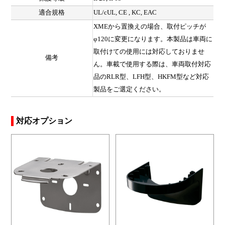
適合規格
UL/cUL, CE , KC, EAC
XMEから置換えの場合、取付ピッチが
φ120に変更になります。本製品は車両に
取付けての使用には対応しておりませ
備考
ん。車載で使用する際は、車両取付対応
品のRLR型、LFH型、HKFM型など対応
製品をご選定ください。
対応オプション