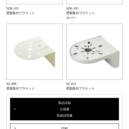
SZK-103
SZK-105
壁面取付ブラケット
壁面取付ブラケット
カバー
SZ-008
SZ-023
壁面取付ブラケット
壁面取付ブラケット
製品詳細
仕様書
取扱説明書
印刷