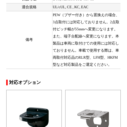
適合規格
UL/cUL, CE , KC, EAC
PEW（ブザー付き）から置換えの場合、
3点取付には対応しておりません。2点取
付ピッチ幅が55mmへ変更になります。
また、端子台配線へ変更になります。本
備考
製品は車両に取付けての使用には対応し
ておりません。車載で使用する際は、車
両取付対応品のRLR型、LFH型、HKFM
型など対応製品をご選定ください。
対応オプション