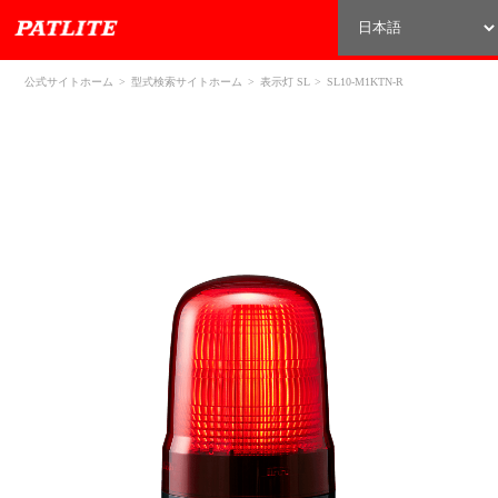
公式サイトホーム
型式検索サイトホーム
表示灯 SL
SL10-M1KTN-R