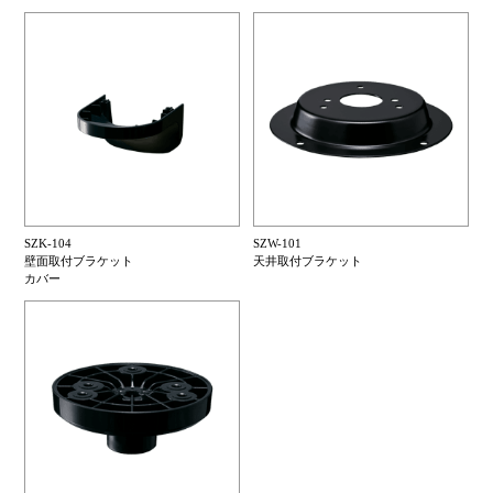
SZK-104
SZW-101
壁面取付ブラケット
天井取付ブラケット
カバー