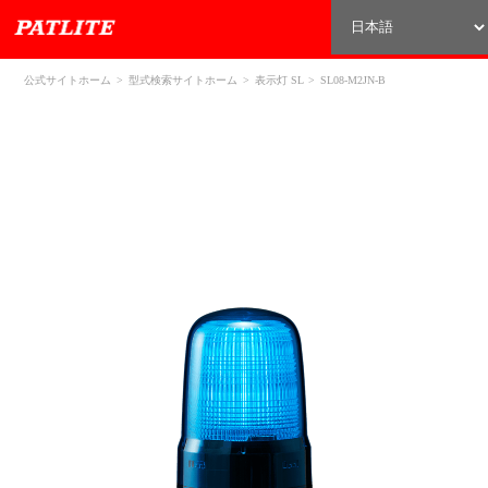
公式サイトホーム
型式検索サイトホーム
表示灯 SL
SL08-M2JN-B