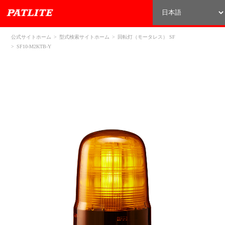
公式サイトホーム
型式検索サイトホーム
回転灯（モータレス） SF
SF10-M2KTB-Y