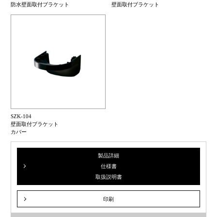
防水壁面取付ブラケット
壁面取付ブラケット
SZK-104
壁面取付ブラケット
カバー
製品詳細
仕様書
取扱説明書
印刷