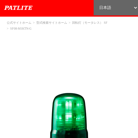
公式サイトホーム
型式検索サイトホーム
回転灯（モータレス） SF
SF08-M1KTN-G