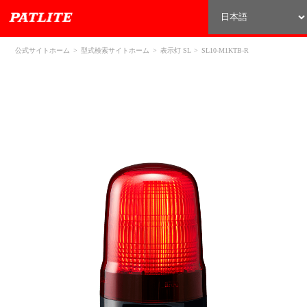
公式サイトホーム
型式検索サイトホーム
表示灯 SL
SL10-M1KTB-R