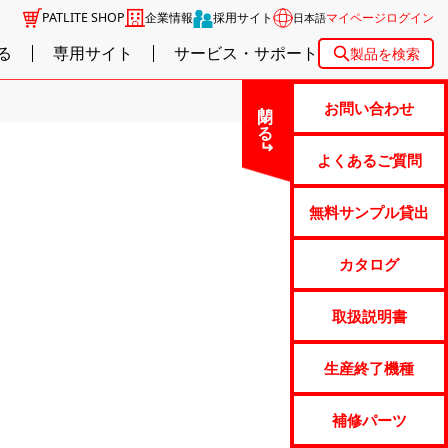
PATLITE SHOP
企業情報
採用サイト
マイページログイン
日本語
る
専用サイト
サービス・サポート
製品を検索
閉じる
お問い合わせ
よくあるご質問
無料サンプル貸出
カタログ
取扱説明書
生産終了機種
補修パーツ