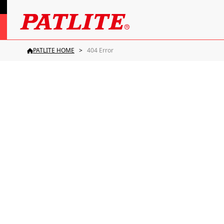
PATLITE HOME
404 Error