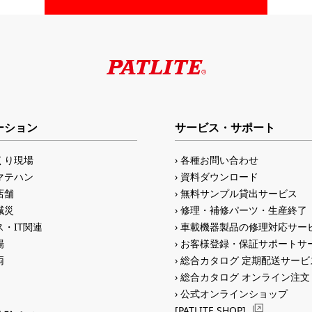
ーション
サービス・サポート
くり現場
各種お問い合わせ
マテハン
資料ダウンロード
店舗
無料サンプル貸出サービス
減災
修理・補修パーツ・生産終了
・IT関連
車載機器製品の修理対応サー
場
お客様登録・保証サポートサ
両
総合カタログ 定期配送サービ
総合カタログ オンライン注文
公式オンラインショップ
[PATLITE SHOP]