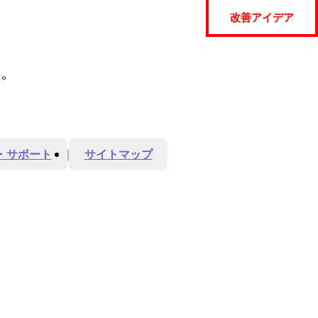
改善アイデア
ん。
。
・サポート
サイトマップ