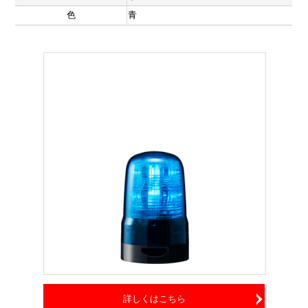
色
青
詳しくはこちら