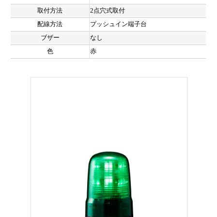
取付方法
2点穴式取付
配線方法
プッシュイン端子台
ブザー
なし
色
赤