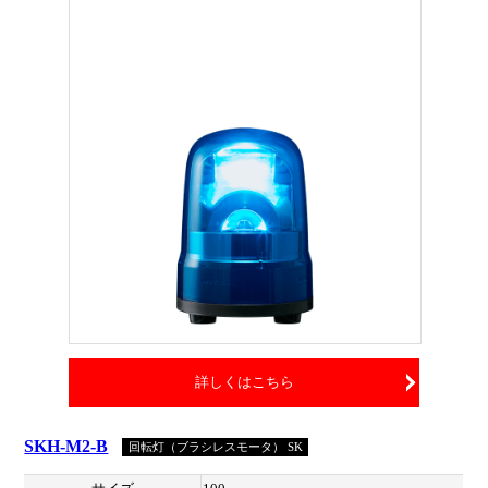
詳しくはこちら
SKH-M2-B
回転灯（ブラシレスモータ） SK