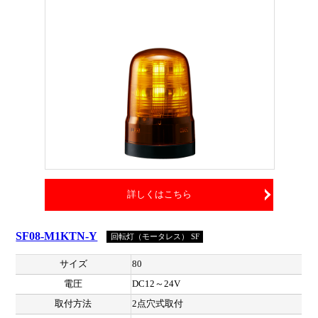
詳しくはこちら
SF08-M1KTN-Y
回転灯（モータレス） SF
サイズ
80
電圧
DC12～24V
取付方法
2点穴式取付