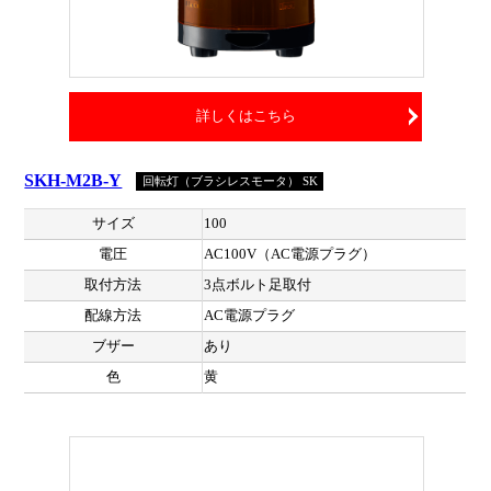
詳しくはこちら
SKH-M2B-Y
回転灯（ブラシレスモータ） SK
サイズ
100
電圧
AC100V（AC電源プラグ）
取付方法
3点ボルト足取付
配線方法
AC電源プラグ
ブザー
あり
色
黄