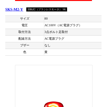
SKS-M2-Y
回転灯（ブラシレスモータ） SK
サイズ
80
電圧
AC100V（AC電源プラグ）
取付方法
3点ボルト足取付
配線方法
AC電源プラグ
ブザー
なし
色
黄