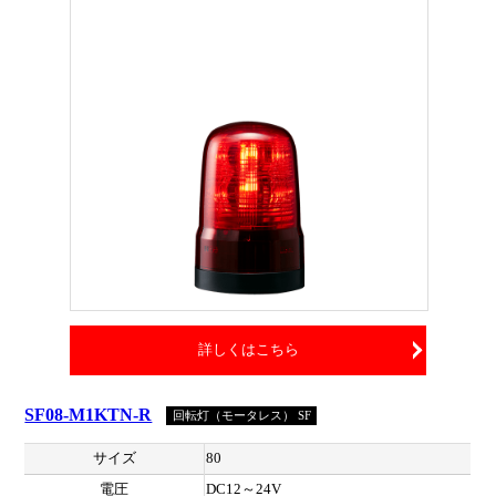
詳しくはこちら
SF08-M1KTN-R
回転灯（モータレス） SF
サイズ
80
電圧
DC12～24V