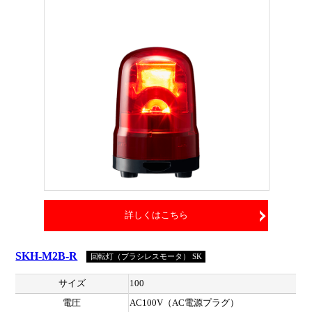
詳しくはこちら
SKH-M2B-R
回転灯（ブラシレスモータ） SK
サイズ
100
電圧
AC100V（AC電源プラグ）