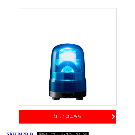
詳しくはこちら
SKH-M2B-B
回転灯（ブラシレスモータ） SK