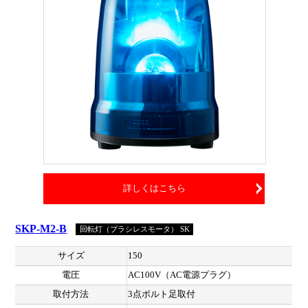
詳しくはこちら
SKP-M2-B
回転灯（ブラシレスモータ） SK
サイズ
150
電圧
AC100V（AC電源プラグ）
取付方法
3点ボルト足取付