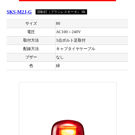
SKS-M2J-G
回転灯（ブラシレスモータ） SK
サイズ
80
電圧
AC100～240V
取付方法
3点ボルト足取付
配線方法
キャブタイヤケーブル
ブザー
なし
色
緑