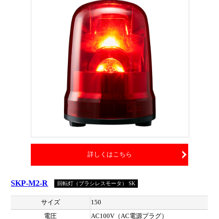
詳しくはこちら
SKP-M2-R
回転灯（ブラシレスモータ） SK
サイズ
150
電圧
AC100V（AC電源プラグ）