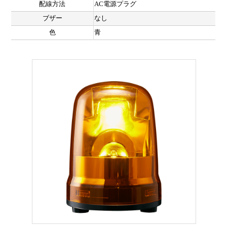
配線方法
AC電源プラグ
ブザー
なし
色
青