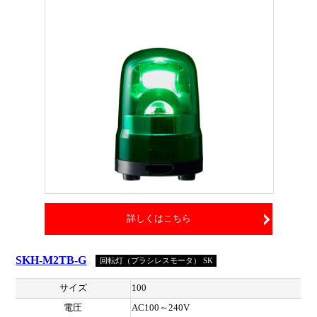
詳しくはこちら
SKH-M2TB-G
回転灯（ブラシレスモータ） SK
サイズ
100
電圧
AC100～240V