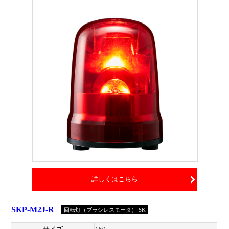
詳しくはこちら
SKP-M2J-R
回転灯（ブラシレスモータ） SK