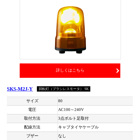
詳しくはこちら
SKS-M2J-Y
回転灯（ブラシレスモータ） SK
サイズ
80
電圧
AC100～240V
取付方法
3点ボルト足取付
配線方法
キャブタイヤケーブル
ブザー
なし