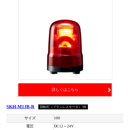
詳しくはこちら
SKH-M1JB-R
回転灯（ブラシレスモータ） SK
サイズ
100
電圧
DC12～24V