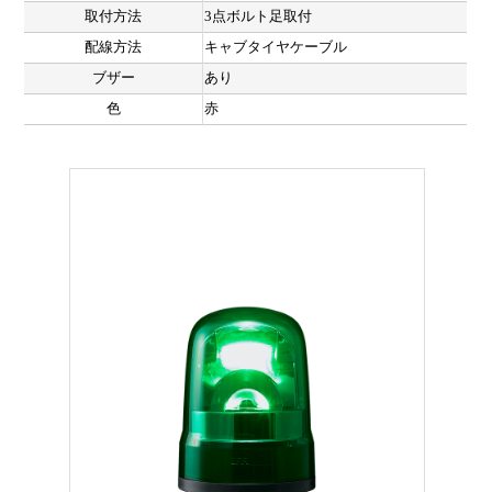
取付方法
3点ボルト足取付
配線方法
キャブタイヤケーブル
ブザー
あり
色
赤