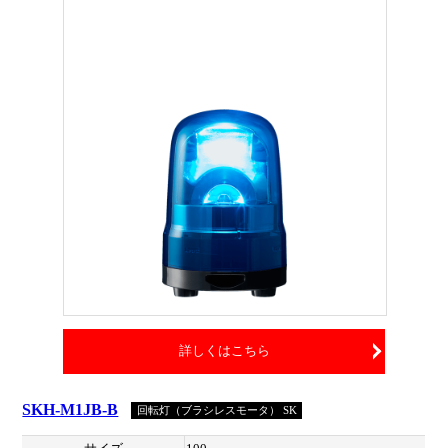
詳しくはこちら
SKH-M1JB-B
回転灯（ブラシレスモータ） SK