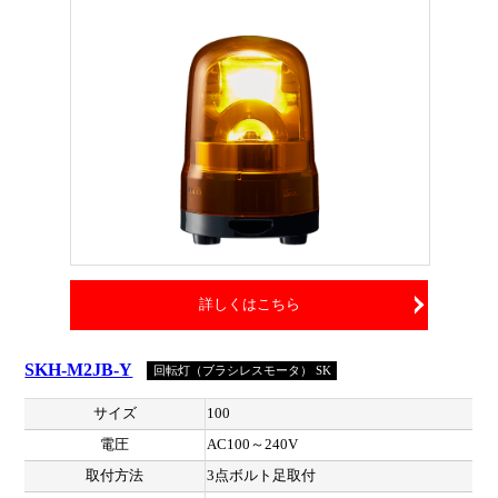
詳しくはこちら
SKH-M2JB-Y
回転灯（ブラシレスモータ） SK
サイズ
100
電圧
AC100～240V
取付方法
3点ボルト足取付