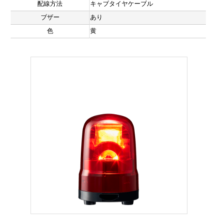
配線方法
キャブタイヤケーブル
ブザー
あり
色
黄