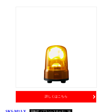
詳しくはこちら
SKS-M1J-Y
回転灯（ブラシレスモータ） SK