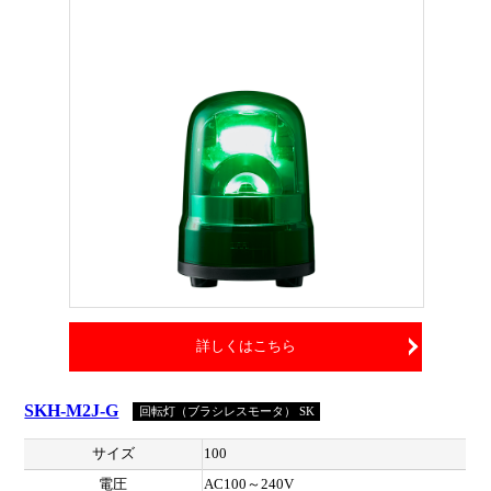
詳しくはこちら
SKH-M2J-G
回転灯（ブラシレスモータ） SK
サイズ
100
電圧
AC100～240V