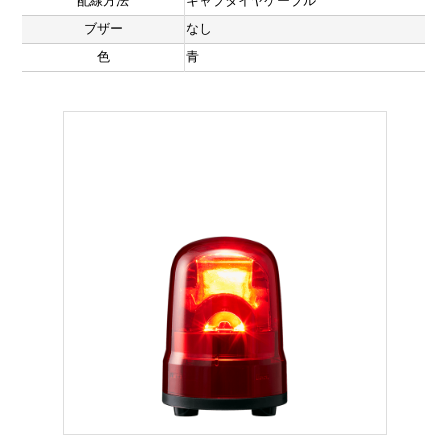
配線方法
キャブタイヤケーブル
ブザー
なし
色
青