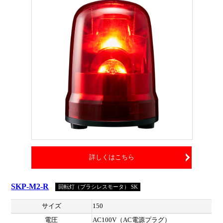
詳しくはこちら
SKP-M2-R
回転灯（ブラシレスモータ） SK
サイズ
150
電圧
AC100V（AC電源プラグ）