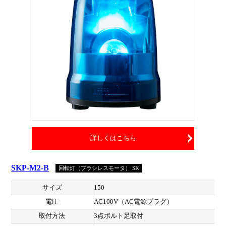
詳しくはこちら
SKP-M2-B
回転灯（ブラシレスモータ） SK
サイズ
150
電圧
AC100V（AC電源プラグ）
取付方法
3点ボルト足取付