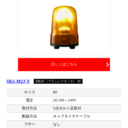
詳しくはこちら
SKS-M2J-Y
回転灯（ブラシレスモータ） SK
サイズ
80
電圧
AC100～240V
取付方法
3点ボルト足取付
配線方法
キャブタイヤケーブル
ブザー
なし