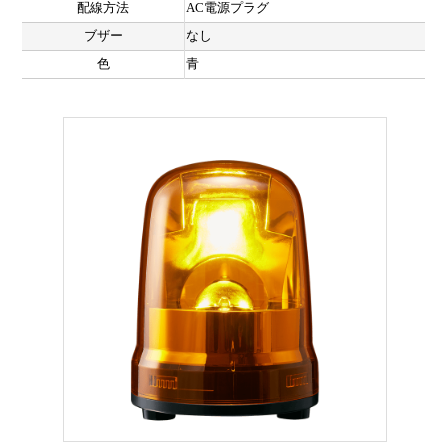
配線方法
AC電源プラグ
ブザー
なし
色
青