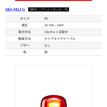
SKS-M2J-G
回転灯（ブラシレスモータ） SK
サイズ
80
電圧
AC100～240V
取付方法
3点ボルト足取付
配線方法
キャブタイヤケーブル
ブザー
なし
色
緑