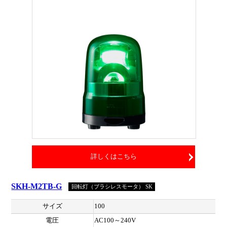
詳しくはこちら
SKH-M2TB-G
回転灯（ブラシレスモータ） SK
サイズ
100
電圧
AC100～240V