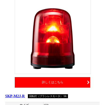
詳しくはこちら
SKP-M2J-R
回転灯（ブラシレスモータ） SK