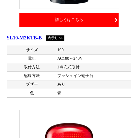
詳しくはこちら
SL10-M2KTB-B
表示灯 SL
サイズ
100
電圧
AC100～240V
取付方法
2点穴式取付
配線方法
プッシュイン端子台
ブザー
あり
色
青