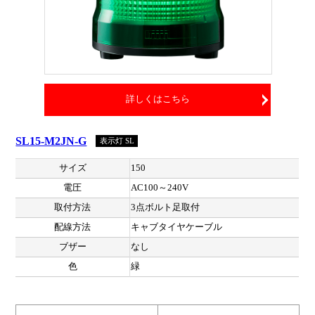
詳しくはこちら
SL15-M2JN-G
表示灯 SL
サイズ
150
電圧
AC100～240V
取付方法
3点ボルト足取付
配線方法
キャブタイヤケーブル
ブザー
なし
色
緑