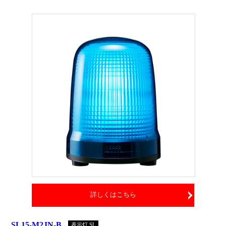
詳しくはこちら
SL15-M2JN-B
表示灯 SL