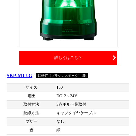
詳しくはこちら
SKP-M1J-G
回転灯（ブラシレスモータ） SK
サイズ
150
電圧
DC12～24V
取付方法
3点ボルト足取付
配線方法
キャブタイヤケーブル
ブザー
なし
色
緑