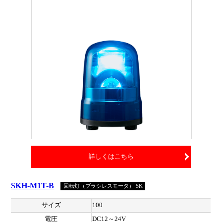
詳しくはこちら
SKH-M1T-B
回転灯（ブラシレスモータ） SK
サイズ
100
電圧
DC12～24V