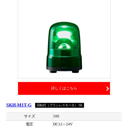
詳しくはこちら
SKH-M1T-G
回転灯（ブラシレスモータ） SK
サイズ
100
電圧
DC12～24V