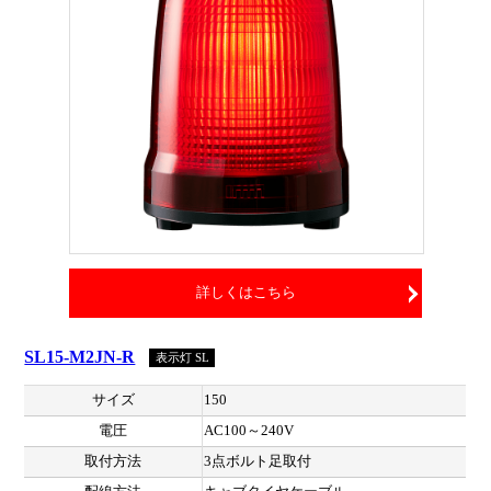
詳しくはこちら
SL15-M2JN-R
表示灯 SL
サイズ
150
電圧
AC100～240V
取付方法
3点ボルト足取付