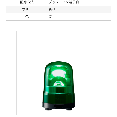
配線方法
プッシュイン端子台
ブザー
あり
色
黄