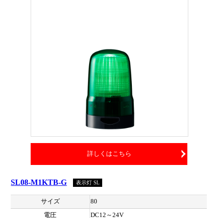
詳しくはこちら
SL08-M1KTB-G
表示灯 SL
サイズ
80
電圧
DC12～24V