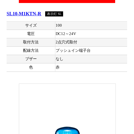
SL10-M1KTN-R
表示灯 SL
サイズ
100
電圧
DC12～24V
取付方法
2点穴式取付
配線方法
プッシュイン端子台
ブザー
なし
色
赤