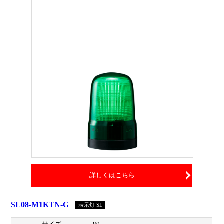
詳しくはこちら
SL08-M1KTN-G
表示灯 SL