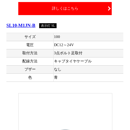
詳しくはこちら
SL10-M1JN-B
表示灯 SL
サイズ
100
電圧
DC12～24V
取付方法
3点ボルト足取付
配線方法
キャブタイヤケーブル
ブザー
なし
色
青