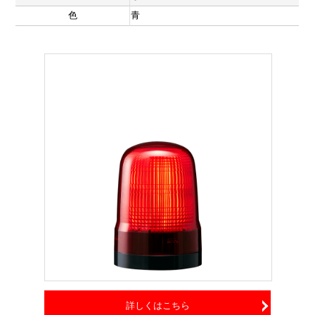
色
青
詳しくはこちら