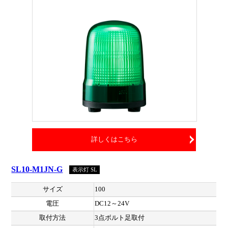
詳しくはこちら
SL10-M1JN-G
表示灯 SL
サイズ
100
電圧
DC12～24V
取付方法
3点ボルト足取付