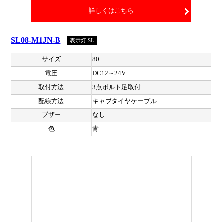
詳しくはこちら
SL08-M1JN-B
表示灯 SL
サイズ
80
電圧
DC12～24V
取付方法
3点ボルト足取付
配線方法
キャブタイヤケーブル
ブザー
なし
色
青