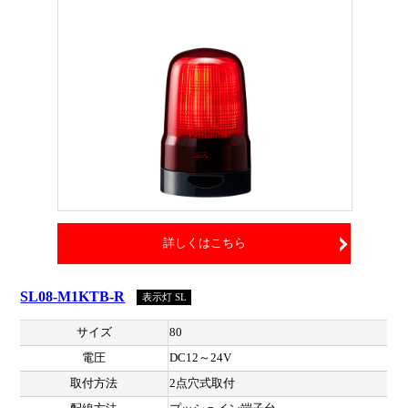
詳しくはこちら
SL08-M1KTB-R
表示灯 SL
サイズ
80
電圧
DC12～24V
取付方法
2点穴式取付