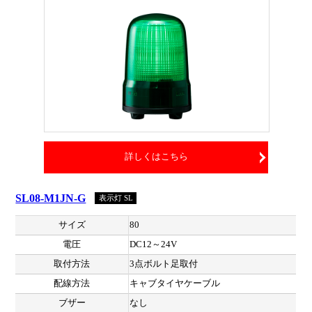
詳しくはこちら
SL08-M1JN-G
表示灯 SL
サイズ
80
電圧
DC12～24V
取付方法
3点ボルト足取付
配線方法
キャブタイヤケーブル
ブザー
なし