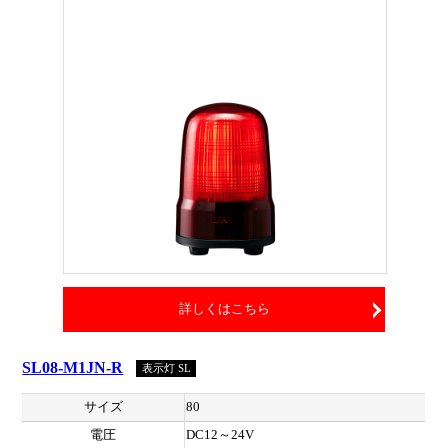
詳しくはこちら
SL08-M1JN-R
表示灯 SL
サイズ
80
電圧
DC12～24V