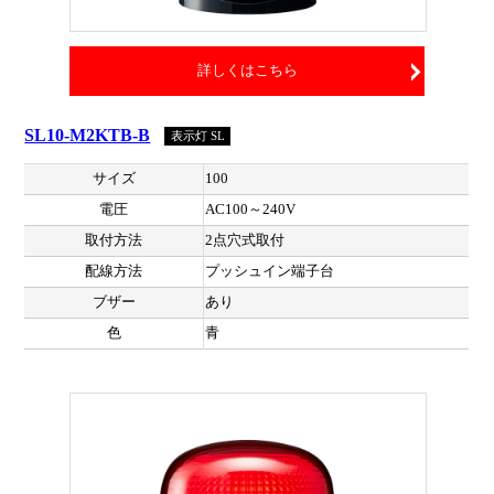
詳しくはこちら
SL10-M2KTB-B
表示灯 SL
サイズ
100
電圧
AC100～240V
取付方法
2点穴式取付
配線方法
プッシュイン端子台
ブザー
あり
色
青