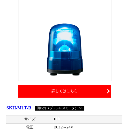
詳しくはこちら
SKH-M1T-B
回転灯（ブラシレスモータ） SK
サイズ
100
電圧
DC12～24V