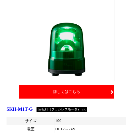
詳しくはこちら
SKH-M1T-G
回転灯（ブラシレスモータ） SK
サイズ
100
電圧
DC12～24V