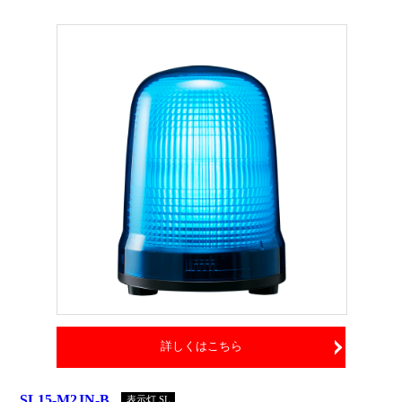
詳しくはこちら
SL15-M2JN-B
表示灯 SL