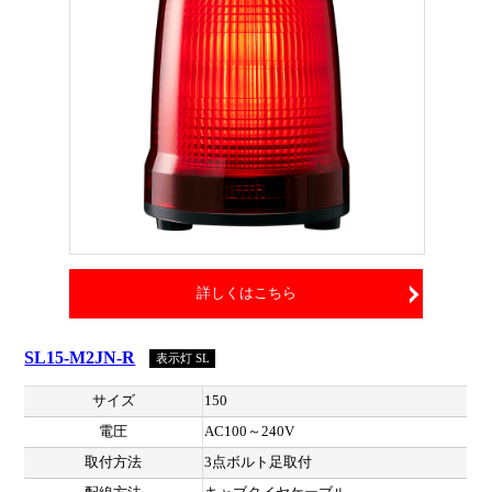
詳しくはこちら
SL15-M2JN-R
表示灯 SL
サイズ
150
電圧
AC100～240V
取付方法
3点ボルト足取付