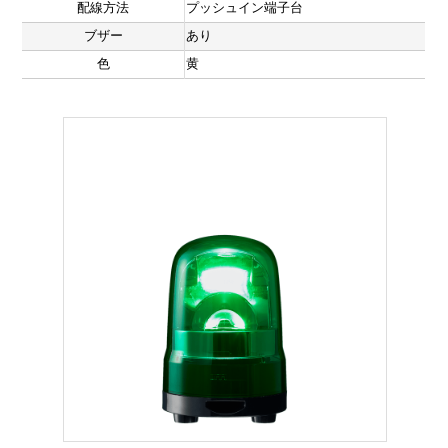
配線方法
プッシュイン端子台
ブザー
あり
色
黄