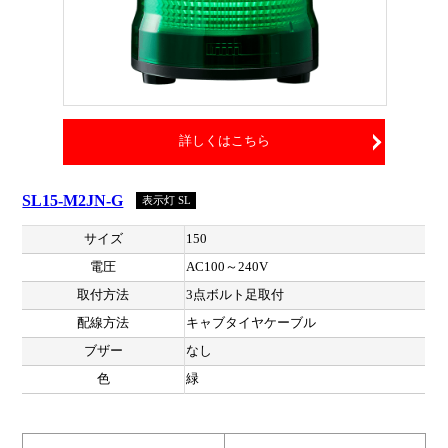
詳しくはこちら
SL15-M2JN-G
表示灯 SL
サイズ
150
電圧
AC100～240V
取付方法
3点ボルト足取付
配線方法
キャブタイヤケーブル
ブザー
なし
色
緑