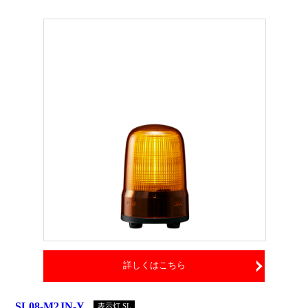
詳しくはこちら
SL08-M2JN-Y
表示灯 SL