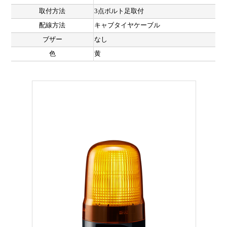
取付方法
3点ボルト足取付
配線方法
キャブタイヤケーブル
ブザー
なし
色
黄