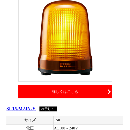
詳しくはこちら
SL15-M2JN-Y
表示灯 SL
サイズ
150
電圧
AC100～240V