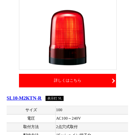
詳しくはこちら
SL10-M2KTN-R
表示灯 SL
サイズ
100
電圧
AC100～240V
取付方法
2点穴式取付