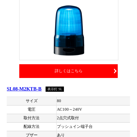
詳しくはこちら
SL08-M2KTB-B
表示灯 SL
サイズ
80
電圧
AC100～240V
取付方法
2点穴式取付
配線方法
プッシュイン端子台
ブザー
あり