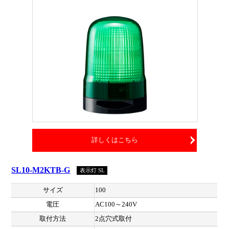
詳しくはこちら
SL10-M2KTB-G
表示灯 SL
サイズ
100
電圧
AC100～240V
取付方法
2点穴式取付