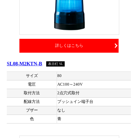
詳しくはこちら
SL08-M2KTN-B
表示灯 SL
サイズ
80
電圧
AC100～240V
取付方法
2点穴式取付
配線方法
プッシュイン端子台
ブザー
なし
色
青