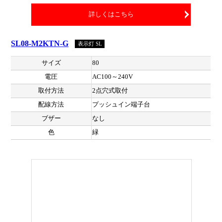
詳しくはこちら
SL08-M2KTN-G
表示灯 SL
サイズ
80
電圧
AC100～240V
取付方法
2点穴式取付
配線方法
プッシュイン端子台
ブザー
なし
色
緑