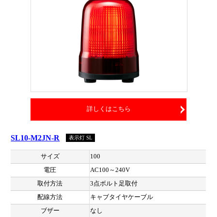
詳しくはこちら
SL10-M2JN-R
表示灯 SL
サイズ
100
電圧
AC100～240V
取付方法
3点ボルト足取付
配線方法
キャブタイヤケーブル
ブザー
なし