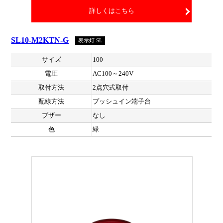
詳しくはこちら
SL10-M2KTN-G
表示灯 SL
サイズ
100
電圧
AC100～240V
取付方法
2点穴式取付
配線方法
プッシュイン端子台
ブザー
なし
色
緑