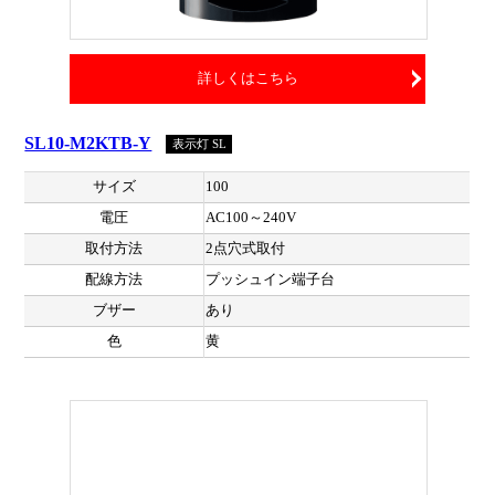
詳しくはこちら
SL10-M2KTB-Y
表示灯 SL
サイズ
100
電圧
AC100～240V
取付方法
2点穴式取付
配線方法
プッシュイン端子台
ブザー
あり
色
黄