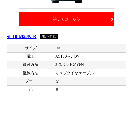
詳しくはこちら
SL10-M2JN-B
表示灯 SL
サイズ
100
電圧
AC100～240V
取付方法
3点ボルト足取付
配線方法
キャブタイヤケーブル
ブザー
なし
色
青