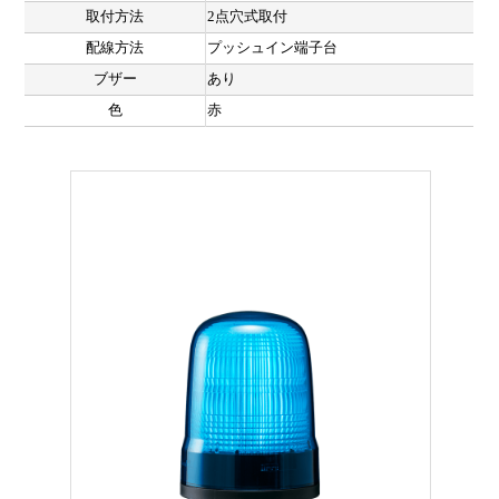
取付方法
2点穴式取付
配線方法
プッシュイン端子台
ブザー
あり
色
赤