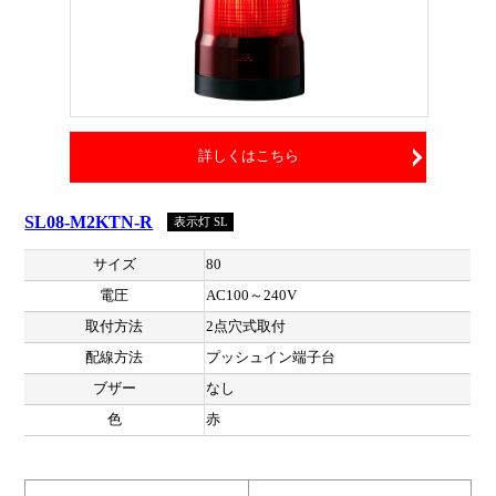
詳しくはこちら
SL08-M2KTN-R
表示灯 SL
サイズ
80
電圧
AC100～240V
取付方法
2点穴式取付
配線方法
プッシュイン端子台
ブザー
なし
色
赤