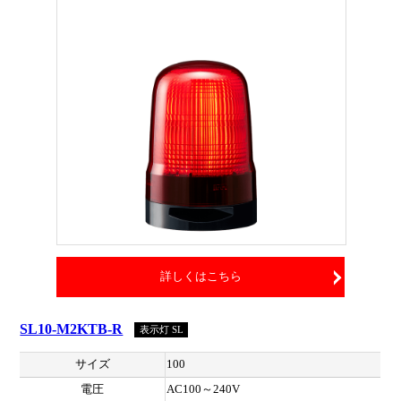
詳しくはこちら
SL10-M2KTB-R
表示灯 SL
サイズ
100
電圧
AC100～240V