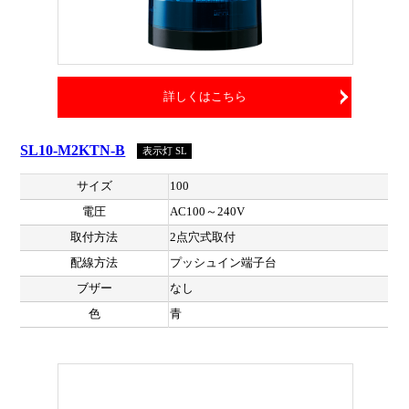
詳しくはこちら
SL10-M2KTN-B
表示灯 SL
サイズ
100
電圧
AC100～240V
取付方法
2点穴式取付
配線方法
プッシュイン端子台
ブザー
なし
色
青