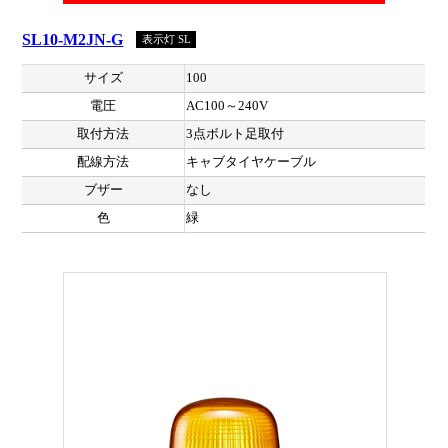
SL10-M2JN-G
表示灯 SL
サイズ
100
電圧
AC100～240V
取付方法
3点ボルト足取付
配線方法
キャブタイヤケーブル
ブザー
なし
色
緑