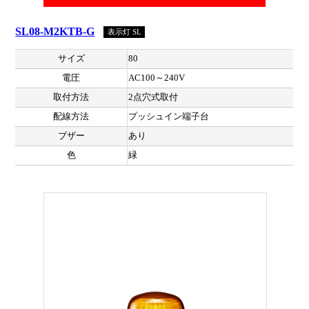
SL08-M2KTB-G
表示灯 SL
サイズ
80
電圧
AC100～240V
取付方法
2点穴式取付
配線方法
プッシュイン端子台
ブザー
あり
色
緑