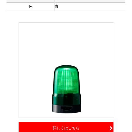
色
青
詳しくはこちら