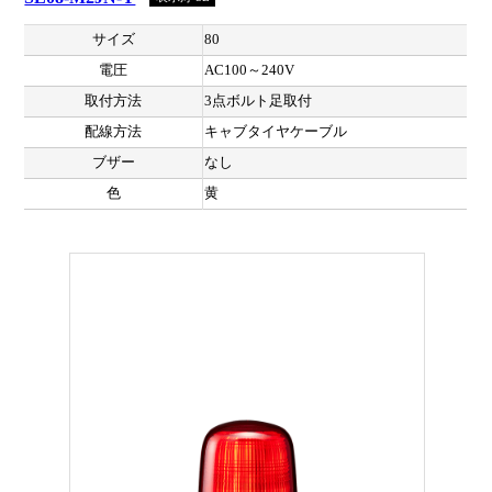
サイズ
80
電圧
AC100～240V
取付方法
3点ボルト足取付
配線方法
キャブタイヤケーブル
ブザー
なし
色
黄