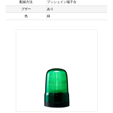
配線方法
プッシュイン端子台
ブザー
あり
色
緑