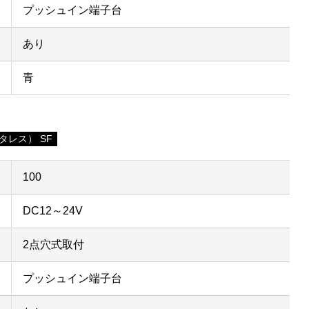
プッシュイン端子台
あり
青
タレス） SF
100
DC12～24V
2点穴式取付
プッシュイン端子台