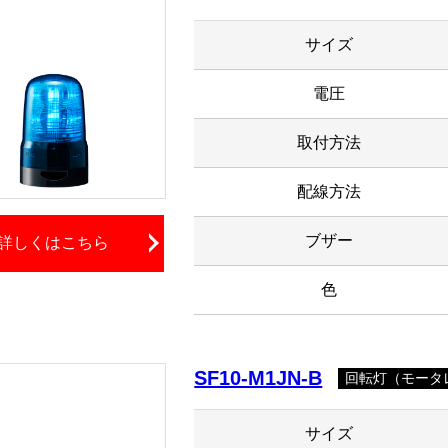
サイズ
電圧
取付方法
配線方法
ブザー
詳しくはこちら
色
SF10-M1JN-B
回転灯（モータレ
サイズ