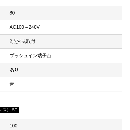
80
AC100～240V
2点穴式取付
プッシュイン端子台
あり
青
ス） SF
100