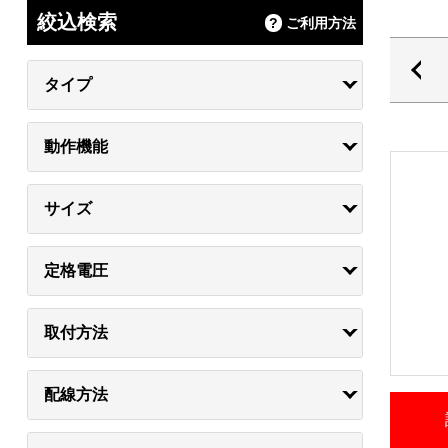
絞込検索
ご利用方法
タイプ
動作機能
サイズ
定格電圧
取付方法
配線方法