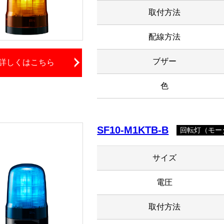
取付方法
配線方法
ブザー
詳しくはこちら
色
SF10-M1KTB-B
回転灯（モータ
サイズ
電圧
取付方法