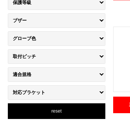
保護等級
ブザー
グローブ色
取付ピッチ
適合規格
対応ブラケット
reset