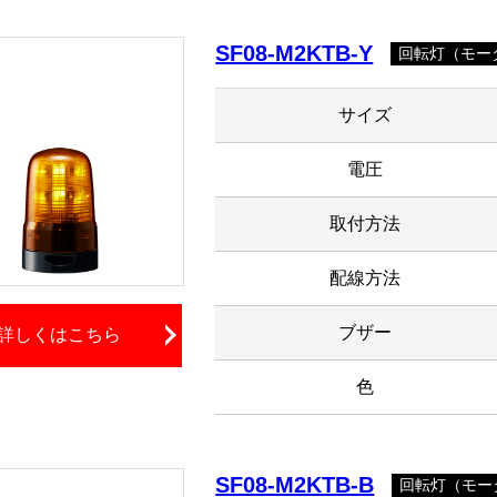
SF08-M2KTB-Y
回転灯（モータ
サイズ
電圧
取付方法
配線方法
ブザー
詳しくはこちら
色
SF08-M2KTB-B
回転灯（モータ