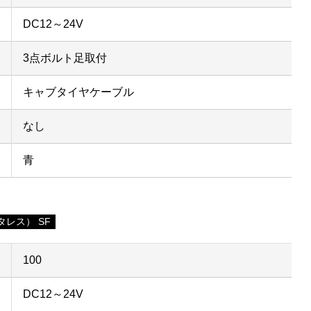
DC12～24V
3点ボルト足取付
キャブタイヤケーブル
なし
青
レス） SF
100
DC12～24V