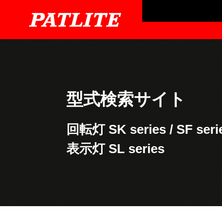
型式検索サイト
回転灯
SK series
/
SF seri
表示灯
SL series