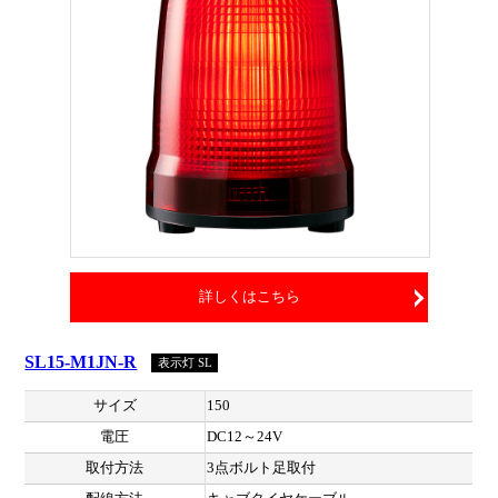
詳しくはこちら
SL15-M1JN-R
表示灯 SL
サイズ
150
電圧
DC12～24V
取付方法
3点ボルト足取付