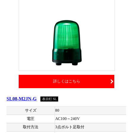
詳しくはこちら
SL08-M2JN-G
表示灯 SL
サイズ
80
電圧
AC100～240V
取付方法
3点ボルト足取付