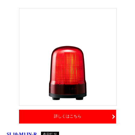
詳しくはこちら
SL10-M1JN-R
表示灯 SL