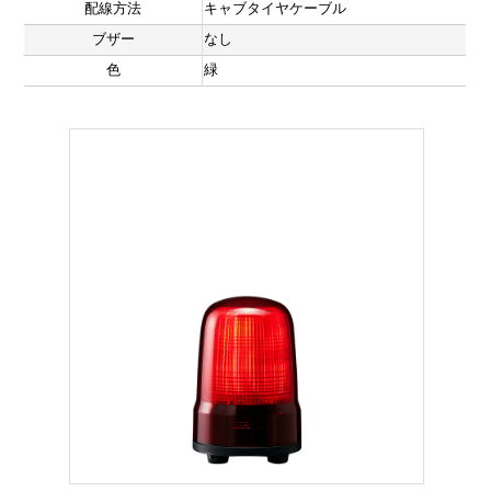
配線方法
キャブタイヤケーブル
ブザー
なし
色
緑