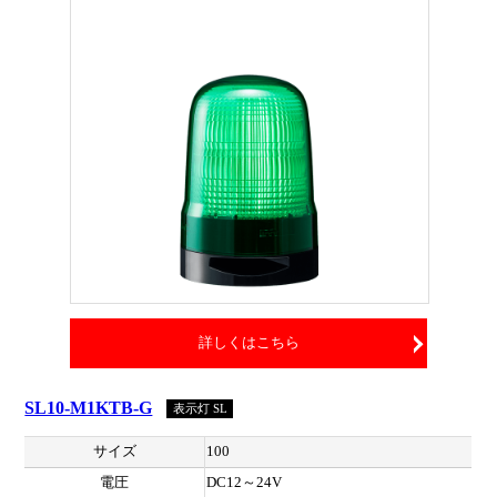
詳しくはこちら
SL10-M1KTB-G
表示灯 SL
サイズ
100
電圧
DC12～24V