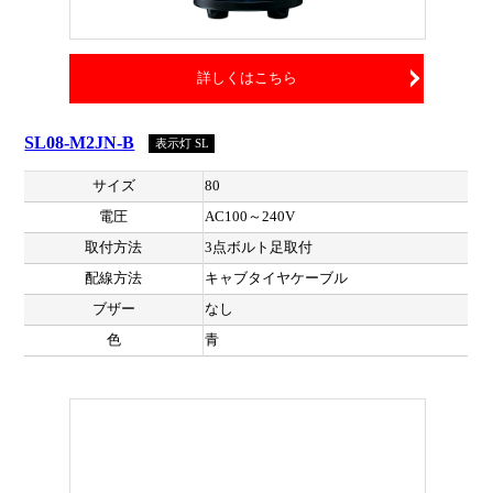
詳しくはこちら
SL08-M2JN-B
表示灯 SL
サイズ
80
電圧
AC100～240V
取付方法
3点ボルト足取付
配線方法
キャブタイヤケーブル
ブザー
なし
色
青