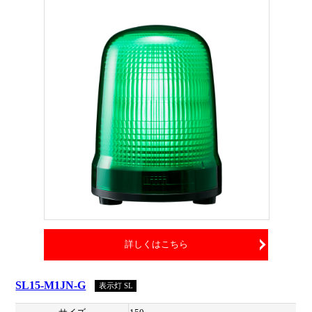
詳しくはこちら
SL15-M1JN-G
表示灯 SL