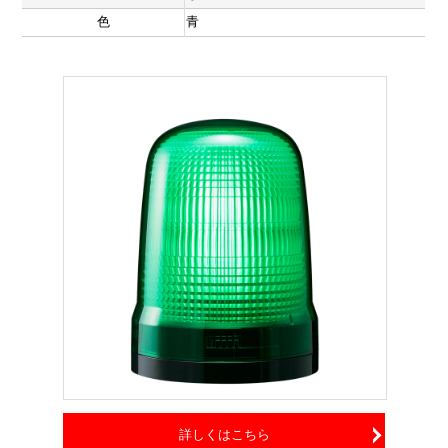
色
青
詳しくはこちら