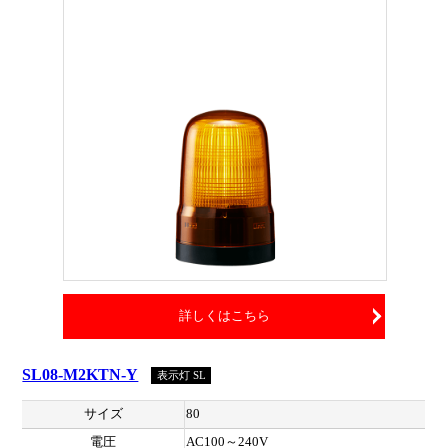
詳しくはこちら
SL08-M2KTN-Y
表示灯 SL
サイズ
80
電圧
AC100～240V