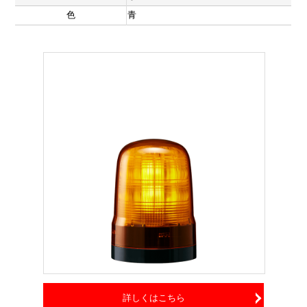
色
青
詳しくはこちら