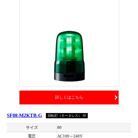
詳しくはこちら
SF08-M2KTB-G
回転灯（モータレス） SF
サイズ
80
電圧
AC100～240V