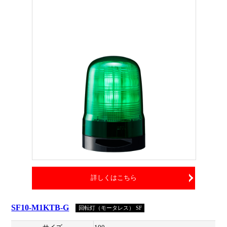
詳しくはこちら
SF10-M1KTB-G
回転灯（モータレス） SF