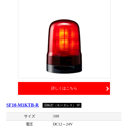
詳しくはこちら
SF10-M1KTB-R
回転灯（モータレス） SF
サイズ
100
電圧
DC12～24V