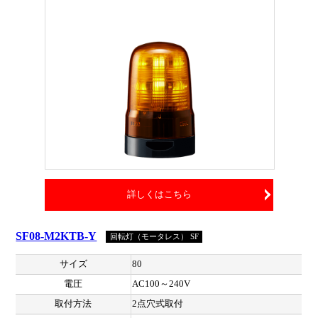
詳しくはこちら
SF08-M2KTB-Y
回転灯（モータレス） SF
サイズ
80
電圧
AC100～240V
取付方法
2点穴式取付