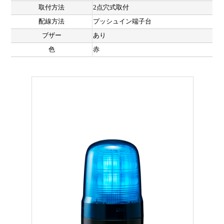
取付方法
2点穴式取付
配線方法
プッシュイン端子台
ブザー
あり
色
赤