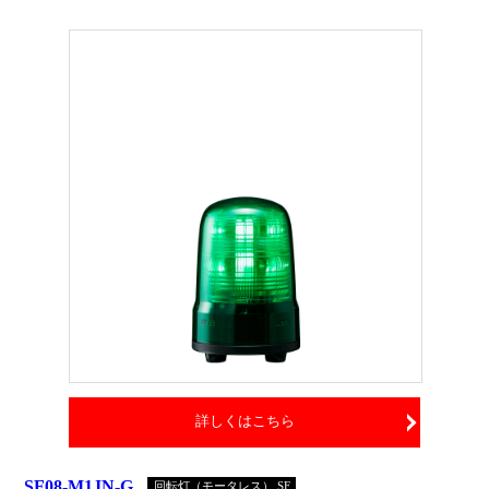
詳しくはこちら
SF08-M1JN-G
回転灯（モータレス） SF