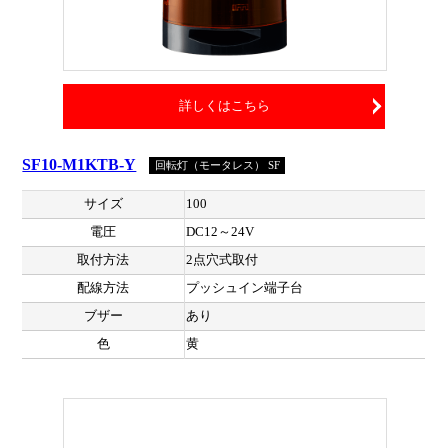
詳しくはこちら
SF10-M1KTB-Y
回転灯（モータレス） SF
サイズ
100
電圧
DC12～24V
取付方法
2点穴式取付
配線方法
プッシュイン端子台
ブザー
あり
色
黄