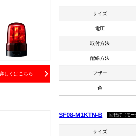
サイズ
電圧
取付方法
配線方法
ブザー
詳しくはこちら
色
SF08-M1KTN-B
回転灯（モータ
サイズ