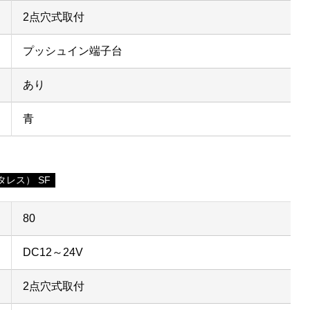
2点穴式取付
プッシュイン端子台
あり
青
レス） SF
80
DC12～24V
2点穴式取付