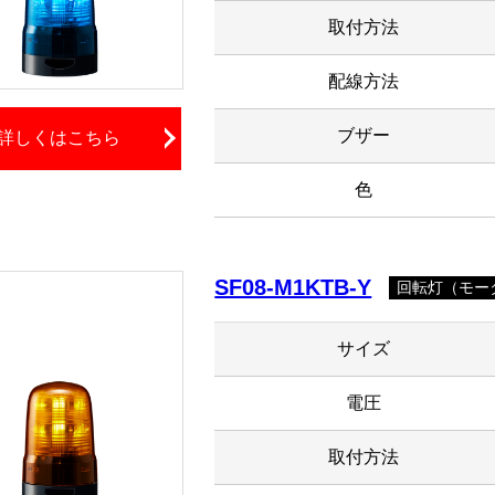
取付方法
配線方法
ブザー
詳しくはこちら
色
SF08-M1KTB-Y
回転灯（モータ
サイズ
電圧
取付方法