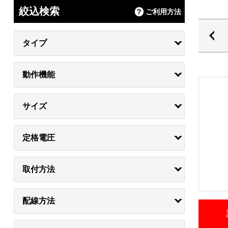
絞込検索
ご利用方法
タイプ
動作機能
サイズ
定格電圧
取付方法
配線方法