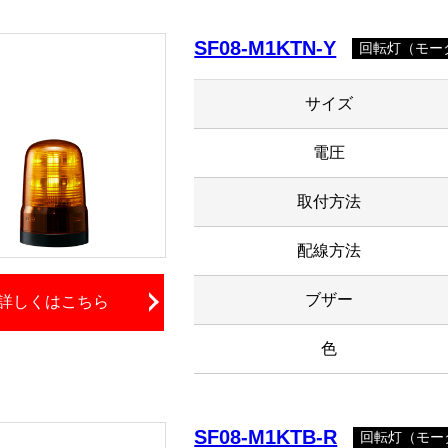
SF08-M1KTN-Y
回転灯（モータ
サイズ
電圧
取付方法
配線方法
ブザー
詳しくはこちら
色
SF08-M1KTB-R
回転灯（モータ