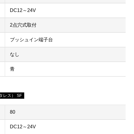
DC12～24V
2点穴式取付
プッシュイン端子台
なし
青
レス） SF
80
DC12～24V