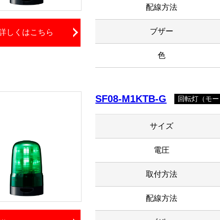
配線方法
ブザー
詳しくはこちら
色
SF08-M1KTB-G
回転灯（モー
サイズ
電圧
取付方法
配線方法