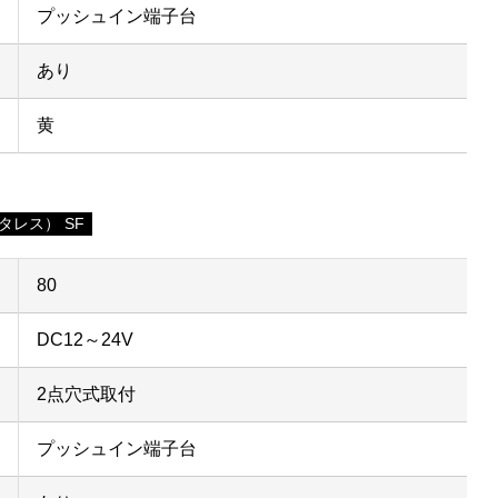
プッシュイン端子台
あり
黄
タレス） SF
80
DC12～24V
2点穴式取付
プッシュイン端子台