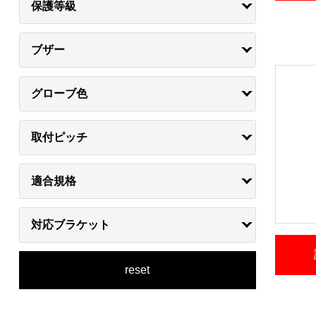
保護等級
ブザー
グローブ色
取付ピッチ
適合規格
対応ブラケット
reset