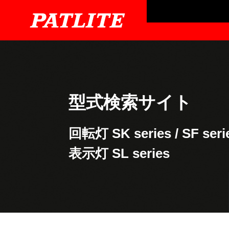
型式検索サイト
回転灯
SK series
/
SF seri
表示灯
SL series