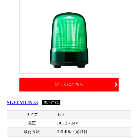
詳しくはこちら
SL10-M1JN-G
表示灯 SL
サイズ
100
電圧
DC12～24V
取付方法
3点ボルト足取付