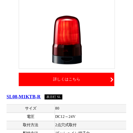
詳しくはこちら
SL08-M1KTB-R
表示灯 SL
サイズ
80
電圧
DC12～24V
取付方法
2点穴式取付