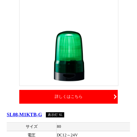
詳しくはこちら
SL08-M1KTB-G
表示灯 SL
サイズ
80
電圧
DC12～24V