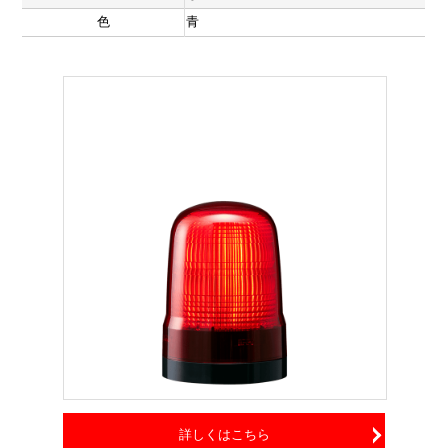
色
青
詳しくはこちら