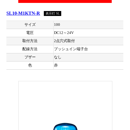
SL10-M1KTN-R
表示灯 SL
サイズ
100
電圧
DC12～24V
取付方法
2点穴式取付
配線方法
プッシュイン端子台
ブザー
なし
色
赤