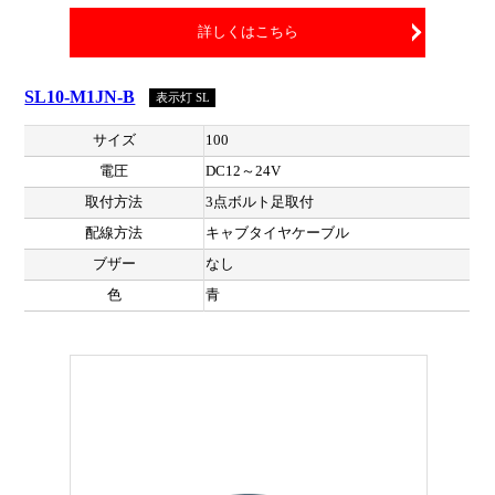
詳しくはこちら
SL10-M1JN-B
表示灯 SL
サイズ
100
電圧
DC12～24V
取付方法
3点ボルト足取付
配線方法
キャブタイヤケーブル
ブザー
なし
色
青