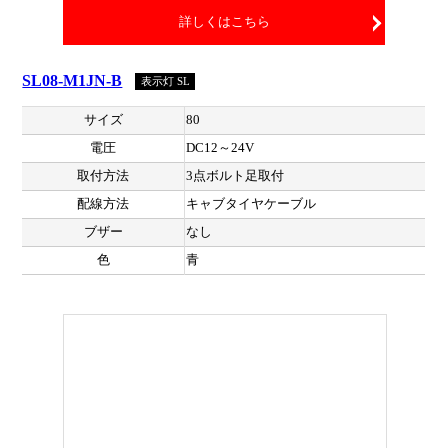
詳しくはこちら
SL08-M1JN-B
表示灯 SL
サイズ
80
電圧
DC12～24V
取付方法
3点ボルト足取付
配線方法
キャブタイヤケーブル
ブザー
なし
色
青