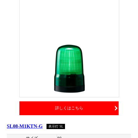
詳しくはこちら
SL08-M1KTN-G
表示灯 SL