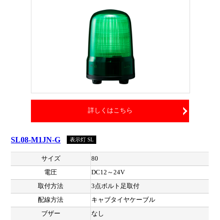
詳しくはこちら
SL08-M1JN-G
表示灯 SL
サイズ
80
電圧
DC12～24V
取付方法
3点ボルト足取付
配線方法
キャブタイヤケーブル
ブザー
なし