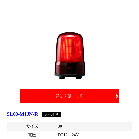
詳しくはこちら
SL08-M1JN-R
表示灯 SL
サイズ
80
電圧
DC12～24V